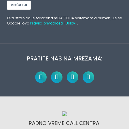
POŠALJI
Ova stranica je zaštićena reCAPTCHA sistemom a primenjuje se
Google-ova
Pravila privatnosti
i
Uslovi
.
PRATITE NAS NA MREŽAMA:
RADNO VREME CALL CENTRA