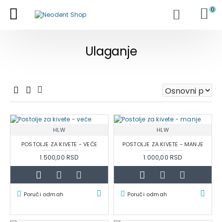
0
Ulaganje
HLW
HLW
POSTOLJE ZA KIVETE - VEĆE
POSTOLJE ZA KIVETE - MANJE
1.500,00 RSD
1.000,00 RSD
Poruči odmah
Poruči odmah