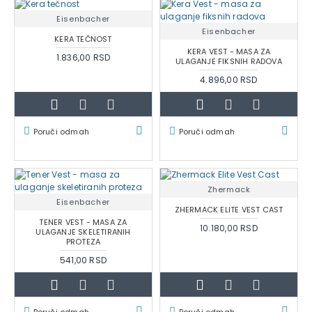
Eisenbacher
Eisenbacher
KERA TEČNOST
KERA VEST - MASA ZA
1.836,00 RSD
ULAGANJE FIKSNIH RADOVA
4.896,00 RSD
Poruči odmah
Poruči odmah
Zhermack
Eisenbacher
ZHERMACK ELITE VEST CAST
TENER VEST - MASA ZA
10.180,00 RSD
ULAGANJE SKELETIRANIH
PROTEZA
541,00 RSD
Poruči odmah
Poruči odmah