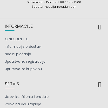
Ponedeljak - Petak: od 08:00 do 16:00
Subota i nedelja: neradan dan
INFORMACIJE
O NEODENT-u
Informacije o dostavi
Načini plaćanja
Uputstvo za registraciju
Uputstvo za kupovinu
SERVIS
Uslovi korišćenja i prodaje
Pravo na odustajanje