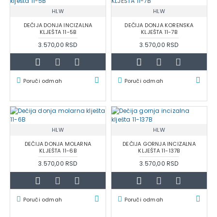
HLW
HLW
DEČIJA DONJA INCIZALNA
DEČIJA DONJA KORENSKA
KLJEŠTA 11-5B
KLJEŠTA 11-7B
3.570,00 RSD
3.570,00 RSD
Poruči odmah
Poruči odmah
HLW
HLW
DEČIJA DONJA MOLARNA
DEČIJA GORNJA INCIZALNA
KLJEŠTA 11-6B
KLJEŠTA 11-137B
3.570,00 RSD
3.570,00 RSD
Poruči odmah
Poruči odmah