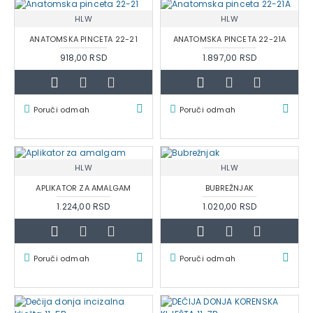
HLW
HLW
ANATOMSKA PINCETA 22-21
ANATOMSKA PINCETA 22-21A
918,00 RSD
1.897,00 RSD
Poruči odmah
Poruči odmah
HLW
HLW
APLIKATOR ZA AMALGAM
BUBREŽNJAK
1.224,00 RSD
1.020,00 RSD
Poruči odmah
Poruči odmah