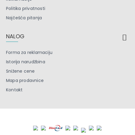
Politika privatnosti
Najčešća pitanja
NALOG
Forma za reklamaciju
Istorija narudžbina
Snižene cene
Mapa prodavnice
Kontakt