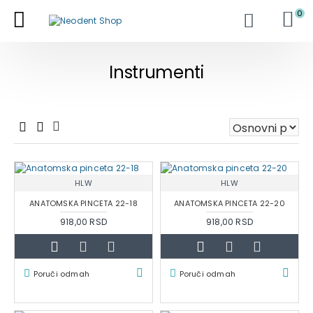
0
Instrumenti
HLW
HLW
ANATOMSKA PINCETA 22-18
ANATOMSKA PINCETA 22-20
918,00 RSD
918,00 RSD
Poruči odmah
Poruči odmah