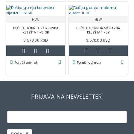
HLW
HLW
DEČIJA GORNJA KORENSKA
DEČIJA GORNJA MOLARNA
KLJEŠTA 11-51SB
KLJEŠTA 11-3B
3.570,00 RSD
3.570,00 RSD
Poruči odmah
Poruči odmah
PRIJAVA NA NEWSLETTER:
POŠALJI