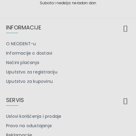
Subota i nedelja: neradan dan
INFORMACIJE
O NEODENT-u
Informacije o dostavi
Načini plaćanja
Uputstvo za registraciju
Uputstvo za kupovinu
SERVIS
Uslovi korišćenja i prodaje
Pravo na odustajanje
Reklamacije