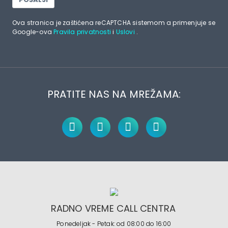
Ova stranica je zaštićena reCAPTCHA sistemom a primenjuje se
Google-ova
Pravila privatnosti
i
Uslovi
.
PRATITE NAS NA MREŽAMA:
RADNO VREME CALL CENTRA
Ponedeljak - Petak: od 08:00 do 16:00