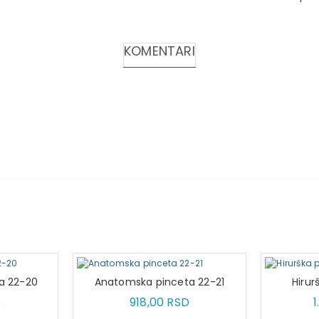
KOMENTARI
a 22-20
Anatomska pinceta 22-21
Hirur
D
918,00 RSD