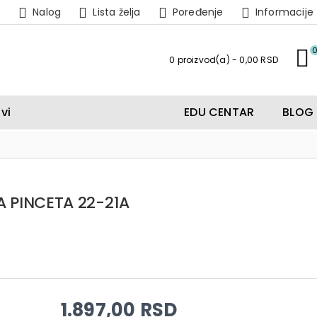
Nalog
Lista želja
Poređenje
Informacije
0 proizvod(a) - 0,00 RSD
vi
EDU CENTAR
BLOG
 PINCETA 22-21A
1.897,00 RSD