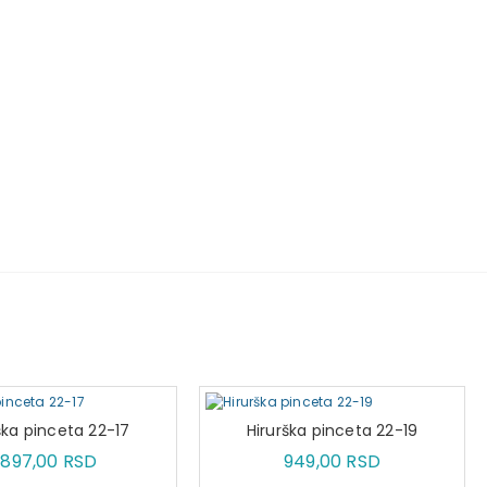
ška pinceta 22-17
Hirurška pinceta 22-19
1.897,00 RSD
949,00 RSD