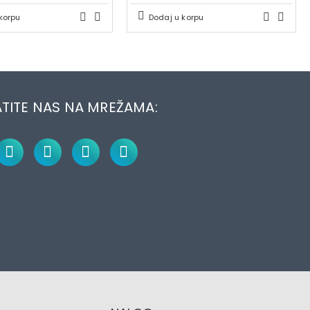
korpu
Dodaj u korpu
TITE NAS NA MREŽAMA: