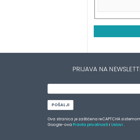
PRIJAVA NA NEWSLETT
POŠALJI
Ova stranica je zaštićena reCAPTCHA sistemom
Google-ova
Pravila privatnosti
i
Uslovi
.