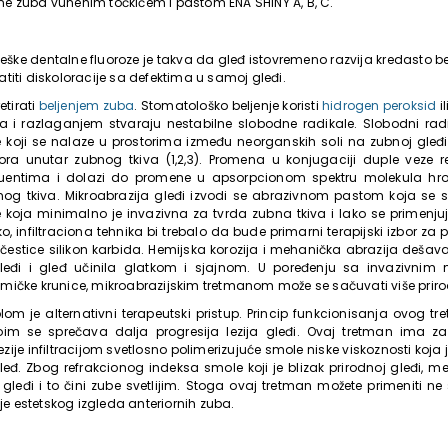
ršine zuba vunenim točkićem i pastom ENA SHINY A, B, C.
eške dentalne fluoroze je takva da gleđ istovremeno razvija kredasto bel
titi diskoloracije sa defektima u samoj gleđi.
etirati
beljenjem zuba
. Stomatološko beljenje koristi
hidrogen peroksid
il
a i razlaganjem stvaraju nestabilne slobodne radikale. Slobodni rad
koji se nalaze u prostorima između neorganskih soli na zubnoj gleđ
ra unutar zubnog tkiva (1,2,3). Promena u konjugaciji duple veze r
uentima i dolazi do promene u apsorpcionom spektru molekula hro
nog tkiva. Mikroabrazija gleđi izvodi se abrazivnom pastom koja se s
e koja minimalno je invazivna za tvrda zubna tkiva i lako se primenjuj
o, infiltraciona tehnika bi trebalo da bude primarni terapijski izbor z
očestice silikon karbida. Hemijska korozija i mehanička abrazija dešav
gleđi i gleđ učinila glatkom i sjajnom. U poređenju sa invazivn
eramičke krunice, mikroabrazijskim tretmanom može se sačuvati više priro
olom je alternativni terapeutski pristup. Princip funkcionisanja ovog tr
im se sprečava dalja progresija lezija gleđi. Ovaj tretman ima za 
ezije infiltracijom svetlosno polimerizujuće smole niske viskoznosti koj
eđ. Zbog refrakcionog indeksa smole koji je blizak prirodnoj gleđi, me
 gleđi i to čini zube svetlijim. Stoga ovaj tretman možete primeniti n
nje estetskog izgleda anteriornih zuba.