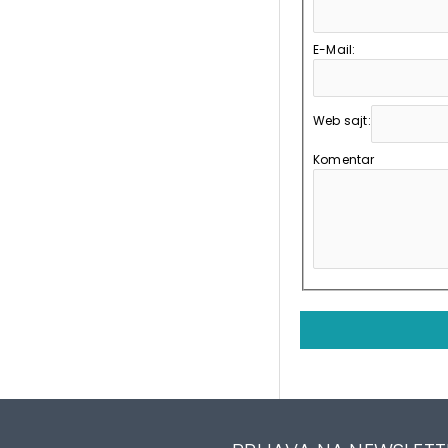
E-Mail:
Web sajt:
Komentar