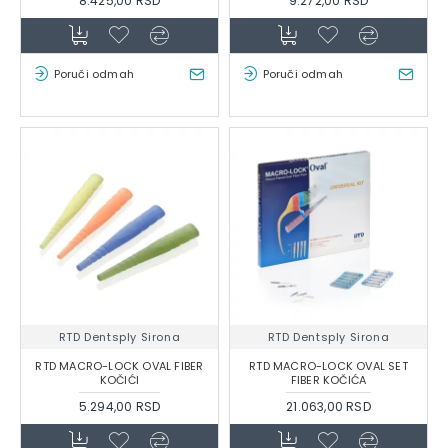
8.425,00 RSD
9.272,00 RSD
Poruči odmah
Poruči odmah
RTD Dentsply Sirona
RTD Dentsply Sirona
RTD MACRO-LOCK OVAL FIBER
RTD MACRO-LOCK OVAL SET
KOČIĆI
FIBER KOČIĆA
5.294,00 RSD
21.063,00 RSD