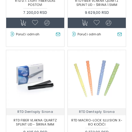
RTD D.T. LIGHT FIBERGLAS
RTD FIBER VLAKNA QUARTZ
POSTOVI
SPLINT UD - ŠIRINA 1.5MM
7.200,00 RSD
9.629,00 RSD
Poruči odmah
Poruči odmah
RTD Dentsply Sirona
RTD Dentsply Sirona
RTD FIBER VLAKNA QUARTZ
RTD MACRO-LOCK ILLUSION X-
SPLINT UD - ŠIRINA 1MM
RO KOČIĆI