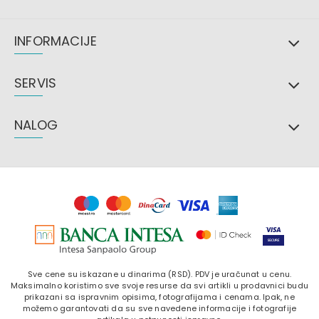
INFORMACIJE
SERVIS
NALOG
Sve cene su iskazane u dinarima (RSD). PDV je uračunat u cenu.
Maksimalno koristimo sve svoje resurse da svi artikli u prodavnici budu
prikazani sa ispravnim opisima, fotografijama i cenama. Ipak, ne
možemo garantovati da su sve navedene informacije i fotografije