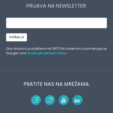
PRIJAVA NA NEWSLETTER:
POŠALJI
Ova stranica je zaštićena reCAPTCHA sistemom a primenjuje se
Google-ova
Pravila privatnosti
i
Uslovi
.
PRATITE NAS NA MREŽAMA: