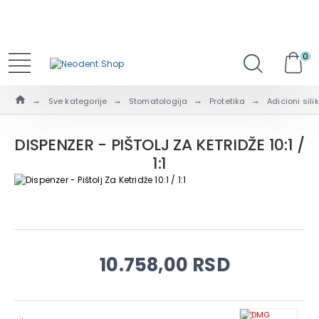
0
Sve kategorije
Stomatologija
Protetika
Adicioni sili
DISPENZER - PIŠTOLJ ZA KETRIDŽE 10:1 /
1:1
10.758,00 RSD