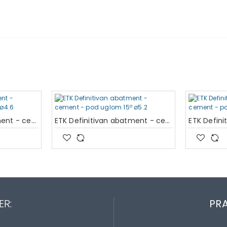
ETK Definitivan abatment - cement - pod uglom 15º ø4.6
ETK Definitivan abatment - cement - pod uglom 15º ø5.2
ER:
PRA