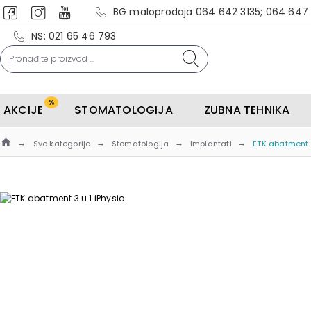
BG maloprodaja 064 642 3135; 064 647
NS: 021 65 46 793
%
AKCIJE
STOMATOLOGIJA
ZUBNA TEHNIKA
Sve kategorije
Stomatologija
Implantati
ETK abatment 3