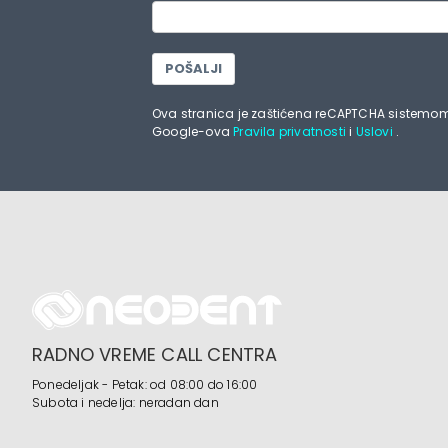
POŠALJI
Ova stranica je zaštićena reCAPTCHA sistemom
Google-ova
Pravila privatnosti
i
Uslovi
.
RADNO VREME CALL CENTRA
Ponedeljak - Petak: od 08:00 do 16:00
Subota i nedelja: neradan dan