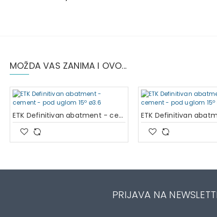
MOŽDA VAS ZANIMA I OVO...
ETK Definitivan abatment - cement - pod uglom 15º ø3.6
PRIJAVA NA NEWSLETT