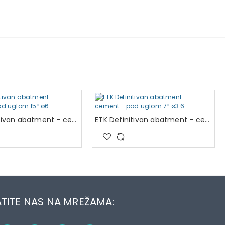
ETK Definitivan abatment - cement - pod uglom 15º ø6
ETK Definitivan abatment - cement - pod uglom 7º ø3.6
TITE NAS NA MREŽAMA: