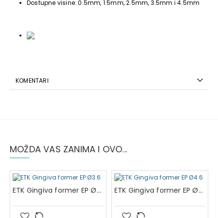
Dostupne visine: 0.5mm, 1.5mm, 2.5mm, 3.5mm i 4.5mm
KOMENTARI
MOŽDA VAS ZANIMA I OVO...
ETK Gingiva former EP Ø3.6
ETK Gingiva former EP Ø4.6