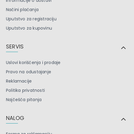
Informacije o dostavi
Načini plaćanja
Uputstvo za registraciju
Uputstvo za kupovinu
SERVIS
Uslovi korišćenja i prodaje
Pravo na odustajanje
Reklamacije
Politika privatnosti
Najčešća pitanja
NALOG
Forma za reklamaciju