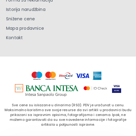
Istorija narudžbina
Snižene cene
Mapa prodavnice
Kontakt
Sve cene su iskazane u dinarima (RSD). PDV je uračunat u cenu.
Maksimalno koristimo sve svoje resurse da svi artikli u prodavnici budu
prikazani sa ispravnim opisima, fotografijama i cenama. Ipak, ne
možemo garantovati da su sve navedene informacije i fotografije
artikala u potpunosti ispravne.