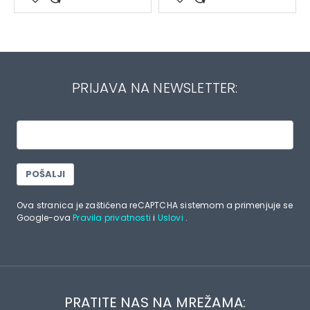
PRIJAVA NA NEWSLETTER:
POŠALJI
Ova stranica je zaštićena reCAPTCHA sistemom a primenjuje se
Google-ova
Pravila privatnosti
i
Uslovi
.
PRATITE NAS NA MREŽAMA: