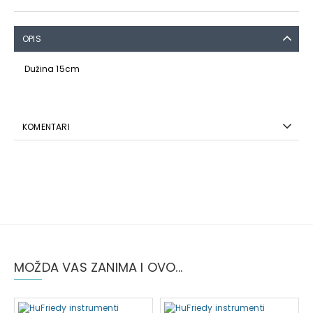
OPIS
Dužina 15cm
KOMENTARI
MOŽDA VAS ZANIMA I OVO...