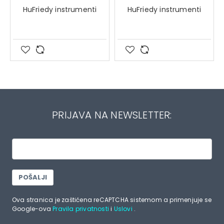
HuFriedy instrumenti
HuFriedy instrumenti
PRIJAVA NA NEWSLETTER:
POŠALJI
Ova stranica je zaštićena reCAPTCHA sistemom a primenjuje se
Google-ova
Pravila privatnosti
i
Uslovi
.