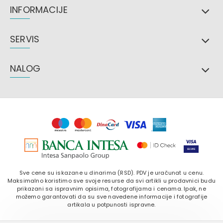
INFORMACIJE
SERVIS
NALOG
Sve cene su iskazane u dinarima (RSD). PDV je uračunat u cenu.
Maksimalno koristimo sve svoje resurse da svi artikli u prodavnici budu
prikazani sa ispravnim opisima, fotografijama i cenama. Ipak, ne
možemo garantovati da su sve navedene informacije i fotografije
artikala u potpunosti ispravne.