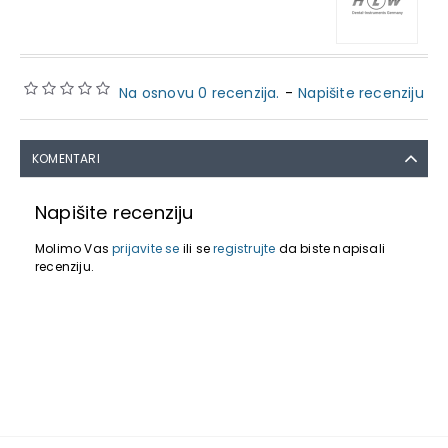
Na osnovu 0 recenzija.
-
Napišite recenziju
KOMENTARI
Napišite recenziju
Molimo Vas
prijavite se
ili se
registrujte
da biste napisali
recenziju.