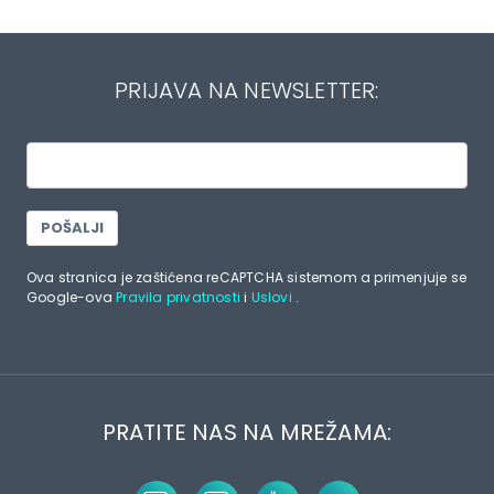
PRIJAVA NA NEWSLETTER:
POŠALJI
Ova stranica je zaštićena reCAPTCHA sistemom a primenjuje se
Google-ova
Pravila privatnosti
i
Uslovi
.
PRATITE NAS NA MREŽAMA: