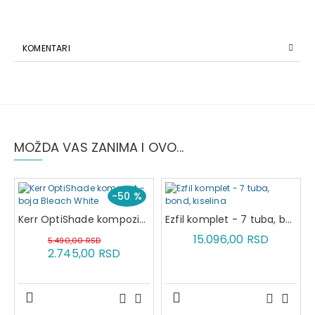
KOMENTARI
MOŽDA VAS ZANIMA I OVO...
-50 %
Kerr OptiShade kompozit - boja Bleach White
Ezfil komplet - 7 tuba, bond, kiselina
15.096,00 RSD
5.490,00 RSD
2.745,00 RSD