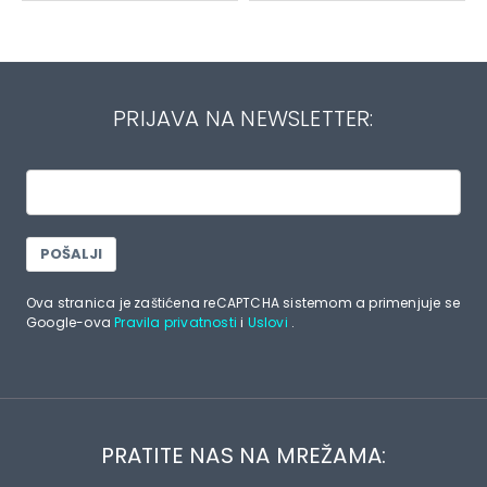
PRIJAVA NA NEWSLETTER:
POŠALJI
Ova stranica je zaštićena reCAPTCHA sistemom a primenjuje se
Google-ova
Pravila privatnosti
i
Uslovi
.
PRATITE NAS NA MREŽAMA: