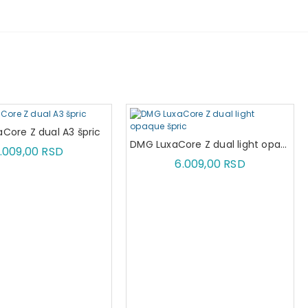
Core Z dual A3 špric
DMG LuxaCore Z dual light opaque špric
.009,00 RSD
6.009,00 RSD