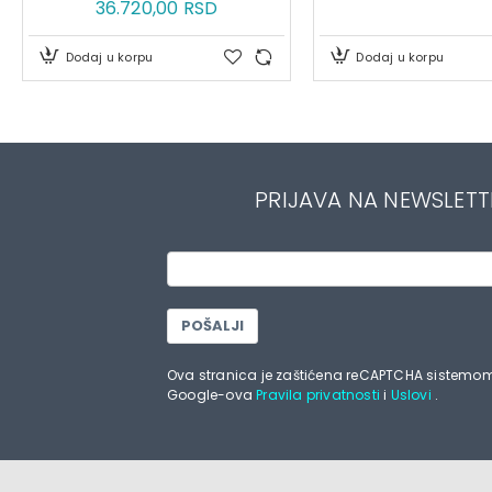
36.720,00 RSD
Dodaj u korpu
Dodaj u korpu
PRIJAVA NA NEWSLETT
POŠALJI
Ova stranica je zaštićena reCAPTCHA sistemom
Google-ova
Pravila privatnosti
i
Uslovi
.