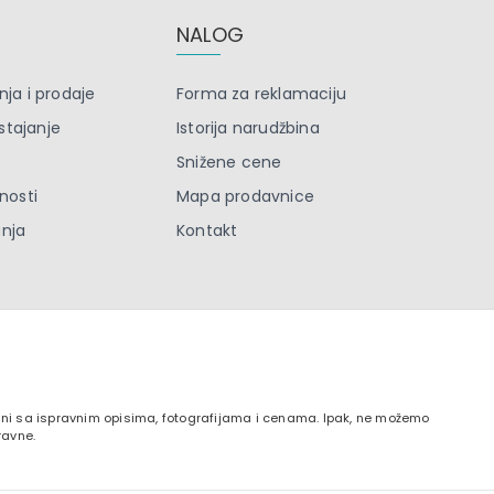
NALOG
nja i prodaje
Forma za reklamaciju
stajanje
Istorija narudžbina
Snižene cene
tnosti
Mapa prodavnice
anja
Kontakt
zani sa ispravnim opisima, fotografijama i cenama. Ipak, ne možemo
ravne.