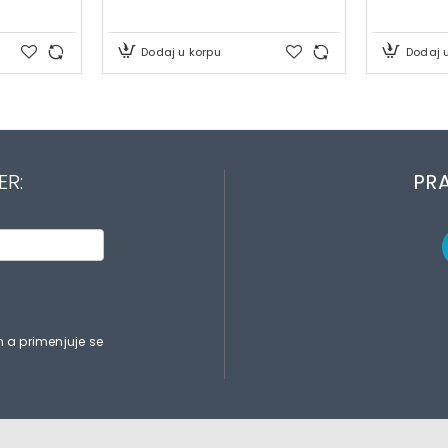
Dodaj u korpu
Dodaj 
ER:
PRA
 a primenjuje se