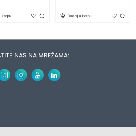
u korpu
Dodaj u korpu
TITE NAS NA MREŽAMA: