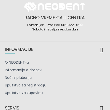
RADNO VREME CALL CENTRA
Ponedeljak - Petak: od 08:00 do 16:00
Subota i nedelja: neradan dan
INFORMACIJE
O NEODENT-u
Informacije o dostavi
Načini plaćanja
Uputstvo za registraciju
Uputstvo za kupovinu
SERVIS