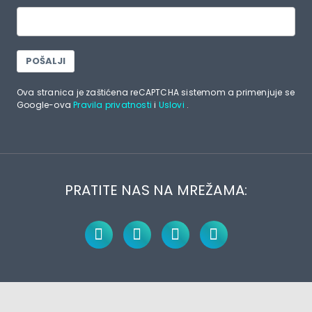
POŠALJI
Ova stranica je zaštićena reCAPTCHA sistemom a primenjuje se
Google-ova
Pravila privatnosti
i
Uslovi
.
PRATITE NAS NA MREŽAMA: