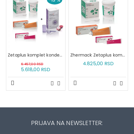
Zetaplus komplet kondenzacionih silikona + alginat Hydrogum 5
Zhermack Zetaplus komplet
4.825,00 RSD
6.457,00 RSD
5.618,00 RSD
PRIJAVA NA NEWSLETTER: