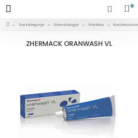
0
Sve kategorije
Stomatologija
Protetika
Kondenzacioni
ZHERMACK ORANWASH VL