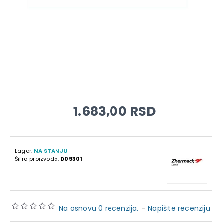
1.683,00 RSD
Lager:
NA STANJU
Šifra proizvoda:
D09301
Na osnovu 0 recenzija.
-
Napišite recenziju