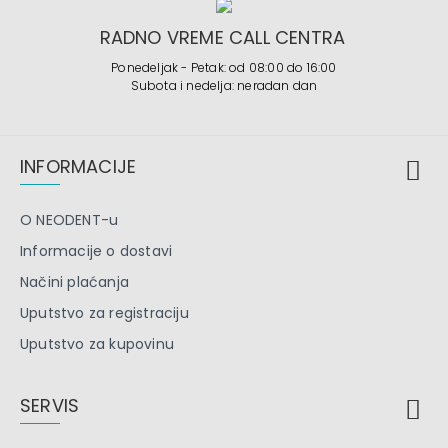
RADNO VREME CALL CENTRA
Ponedeljak - Petak: od 08:00 do 16:00
Subota i nedelja: neradan dan
INFORMACIJE
O NEODENT-u
Informacije o dostavi
Načini plaćanja
Uputstvo za registraciju
Uputstvo za kupovinu
SERVIS