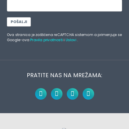
POŠALJI
Ova stranica je zaštićena reCAPTCHA sistemom a primenjuje se
Google-ova
Pravila privatnosti
i
Uslovi
.
PRATITE NAS NA MREŽAMA: