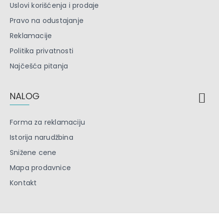
Uslovi korišćenja i prodaje
Pravo na odustajanje
Reklamacije
Politika privatnosti
Najčešća pitanja
NALOG
Forma za reklamaciju
Istorija narudžbina
Snižene cene
Mapa prodavnice
Kontakt