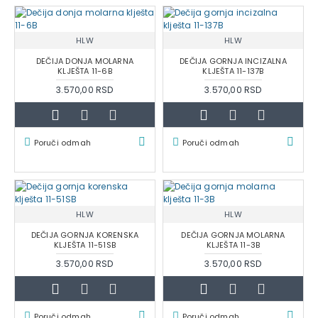
HLW
HLW
DEČIJA DONJA MOLARNA
DEČIJA GORNJA INCIZALNA
KLJEŠTA 11-6B
KLJEŠTA 11-137B
3.570,00 RSD
3.570,00 RSD
Poruči odmah
Poruči odmah
HLW
HLW
DEČIJA GORNJA KORENSKA
DEČIJA GORNJA MOLARNA
KLJEŠTA 11-51SB
KLJEŠTA 11-3B
3.570,00 RSD
3.570,00 RSD
Poruči odmah
Poruči odmah