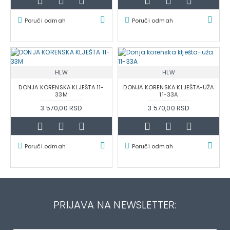
Poruči odmah
Poruči odmah
HLW
HLW
DONJA KORENSKA KLJEŠTA 11-
DONJA KORENSKA KLJEŠTA-UŽA
33M
11-33A
3.570,00 RSD
3.570,00 RSD
Poruči odmah
Poruči odmah
PRIJAVA NA NEWSLETTER: