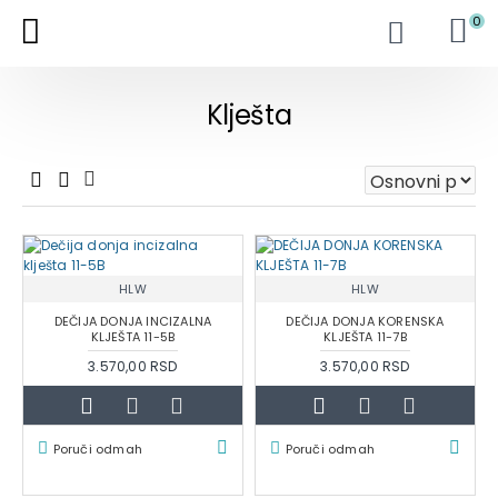
0
Klješta
HLW
HLW
DEČIJA DONJA INCIZALNA
DEČIJA DONJA KORENSKA
KLJEŠTA 11-5B
KLJEŠTA 11-7B
3.570,00 RSD
3.570,00 RSD
Poruči odmah
Poruči odmah