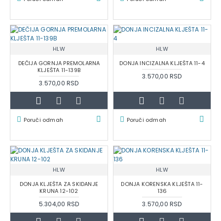
HLW
HLW
DEČIJA GORNJA PREMOLARNA
DONJA INCIZALNA KLJEŠTA 11-4
KLJEŠTA 11-139B
3.570,00 RSD
3.570,00 RSD
Poruči odmah
Poruči odmah
HLW
HLW
DONJA KLJEŠTA ZA SKIDANJE
DONJA KORENSKA KLJEŠTA 11-
KRUNA 12-102
136
5.304,00 RSD
3.570,00 RSD