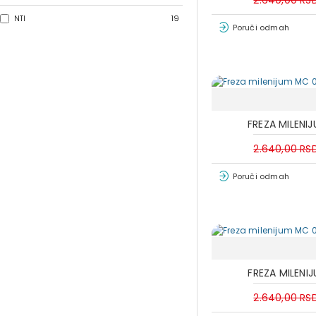
2.640,00 RS
NTI
19
Poruči odmah
FREZA MILENI
2.640,00 RS
Poruči odmah
FREZA MILENI
2.640,00 RS