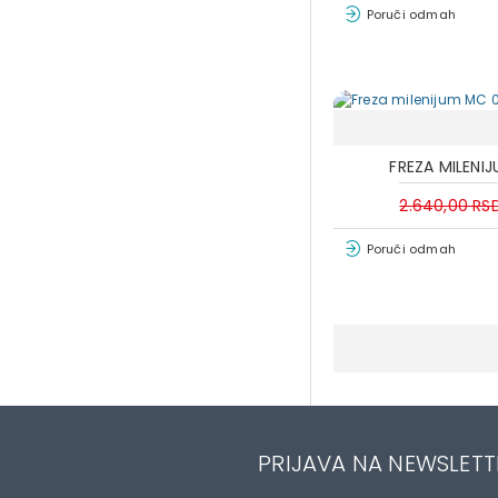
Poruči odmah
FREZA MILENI
2.640,00 RS
Poruči odmah
PRIJAVA NA NEWSLETT