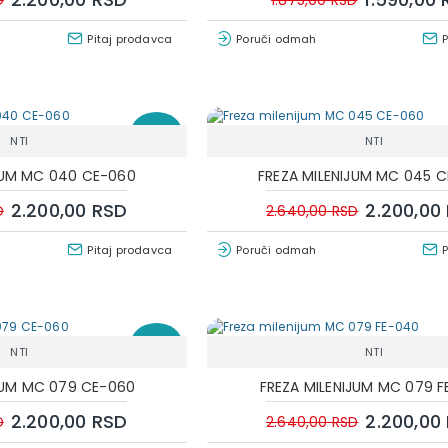
D
1.875,00 RSD
Pitaj prodavca
Poruči odmah
-17 %
NTI
NTI
JUM MC 040 CE-060
FREZA MILENIJUM MC 045 
2.200,00 RSD
2.200,00
D
2.640,00 RSD
Pitaj prodavca
Poruči odmah
-17 %
NTI
NTI
JUM MC 079 CE-060
FREZA MILENIJUM MC 079 
2.200,00 RSD
2.200,00
D
2.640,00 RSD