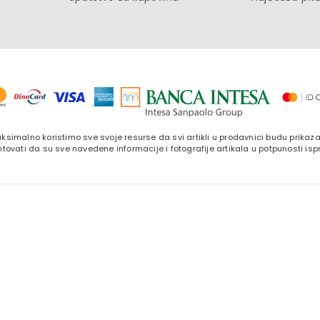
ksimalno koristimo sve svoje resurse da svi artikli u prodavnici budu prika
tovati da su sve navedene informacije i fotografije artikala u potpunosti isp