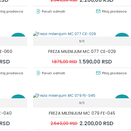
2.640,00 RSD
Pitaj prodavca
Poruči odmah
Pitaj prodavca
-17 %
-15 %
NTI
CE-060
FREZA MILENIJUM MC 077 CE-029
 RSD
1.590,00 RSD
1.875,00 RSD
Pitaj prodavca
Poruči odmah
Pitaj prodavca
-17 %
-17 %
NTI
FE-040
FREZA MILENIJUM MC 079 FE-045
 RSD
2.200,00 RSD
2.640,00 RSD