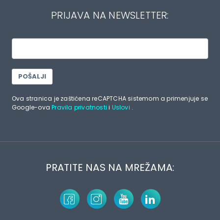
PRIJAVA NA NEWSLETTER:
POŠALJI
Ova stranica je zaštićena reCAPTCHA sistemom a primenjuje se
Google-ova
Pravila privatnosti
i
Uslovi
.
PRATITE NAS NA MREŽAMA: