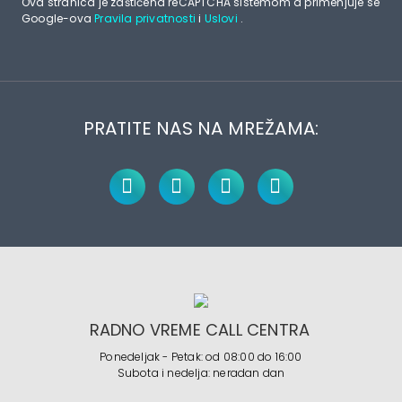
Ova stranica je zaštićena reCAPTCHA sistemom a primenjuje se
Google-ova
Pravila privatnosti
i
Uslovi
.
PRATITE NAS NA MREŽAMA:
RADNO VREME CALL CENTRA
Ponedeljak - Petak: od 08:00 do 16:00
Subota i nedelja: neradan dan