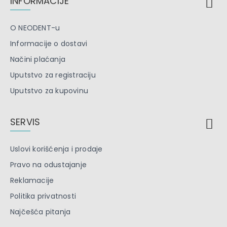
INFORMACIJE
O NEODENT-u
Informacije o dostavi
Načini plaćanja
Uputstvo za registraciju
Uputstvo za kupovinu
SERVIS
Uslovi korišćenja i prodaje
Pravo na odustajanje
Reklamacije
Politika privatnosti
Najčešća pitanja