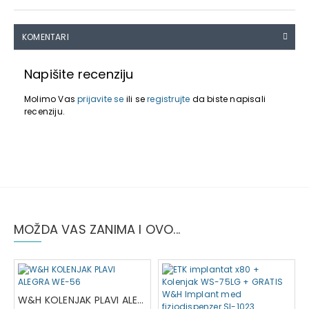
KOMENTARI
Napišite recenziju
Molimo Vas
prijavite se
ili se
registrujte
da biste napisali
recenziju.
MOŽDA VAS ZANIMA I OVO...
W&H KOLENJAK PLAVI ALEGRA WE-56