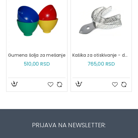
Gumena šolja za mešanje
Kašika za otiskivanje - donja
510,00 RSD
765,00 RSD
PRIJAVA NA NEWSLETTER: