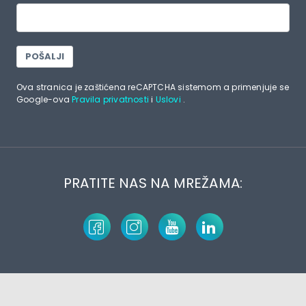
POŠALJI
Ova stranica je zaštićena reCAPTCHA sistemom a primenjuje se
Google-ova
Pravila privatnosti
i
Uslovi
.
PRATITE NAS NA MREŽAMA: