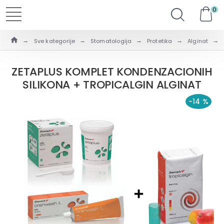
0
Sve kategorije
Stomatologija
Protetika
Alginat
ZETAPLUS KOMPLET KONDENZACIONIH
SILIKONA + TROPICALGIN ALGINAT
-14 %