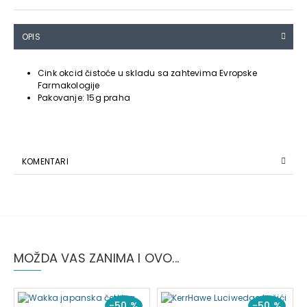
OPIS
Cink okcid čistoće u skladu sa zahtevima Evropske
Farmakologije
Pakovanje: 15g praha
KOMENTARI
MOŽDA VAS ZANIMA I OVO...
-50 %
-50 %