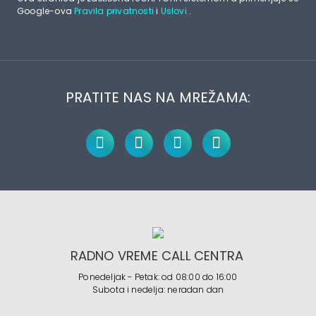
Google-ova
Pravila privatnosti
i
Uslovi
.
PRATITE NAS NA MREŽAMA:
RADNO VREME CALL CENTRA
Ponedeljak - Petak: od 08:00 do 16:00
Subota i nedelja: neradan dan