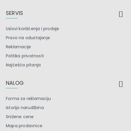
SERVIS
Uslovi korišćenja i prodaje
Pravo na odustajanje
Reklamacije
Politika privatnosti
Najčešća pitanja
NALOG
Forma za reklamaciju
Istorija narudžbina
Snižene cene
Mapa prodavnice