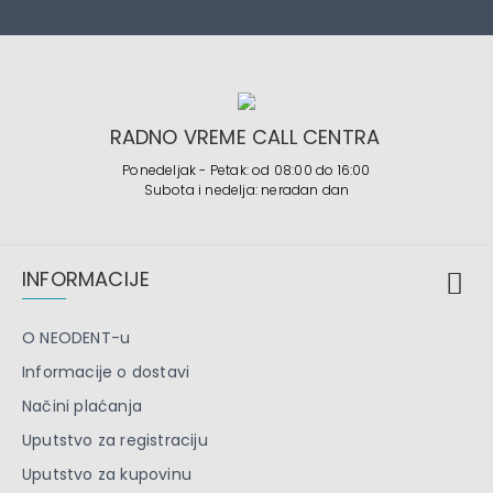
RADNO VREME CALL CENTRA
Ponedeljak - Petak: od 08:00 do 16:00
Subota i nedelja: neradan dan
INFORMACIJE
O NEODENT-u
Informacije o dostavi
Načini plaćanja
Uputstvo za registraciju
Uputstvo za kupovinu