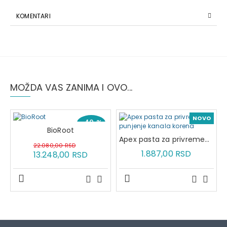
KOMENTARI
MOŽDA VAS ZANIMA I OVO...
NOVO
-40 %
BioRoot
Apex pasta za privremeno punjenje kanala korena
22.080,00 RSD
1.887,00 RSD
13.248,00 RSD