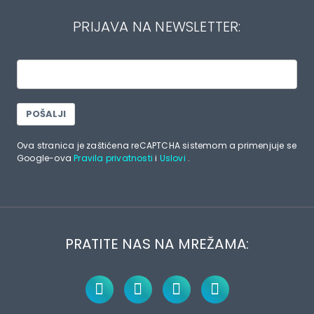
PRIJAVA NA NEWSLETTER:
POŠALJI
Ova stranica je zaštićena reCAPTCHA sistemom a primenjuje se
Google-ova
Pravila privatnosti
i
Uslovi
.
PRATITE NAS NA MREŽAMA: