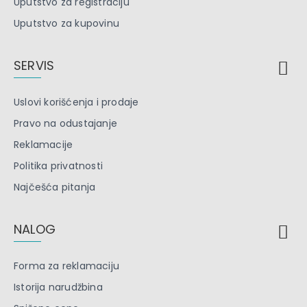
Uputstvo za registraciju
Uputstvo za kupovinu
SERVIS
Uslovi korišćenja i prodaje
Pravo na odustajanje
Reklamacije
Politika privatnosti
Najčešća pitanja
NALOG
Forma za reklamaciju
Istorija narudžbina