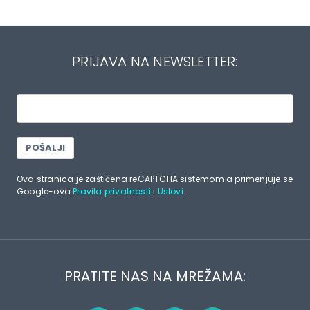
PRIJAVA NA NEWSLETTER:
POŠALJI
Ova stranica je zaštićena reCAPTCHA sistemom a primenjuje se
Google-ova
Pravila privatnosti
i
Uslovi
.
PRATITE NAS NA MREŽAMA: