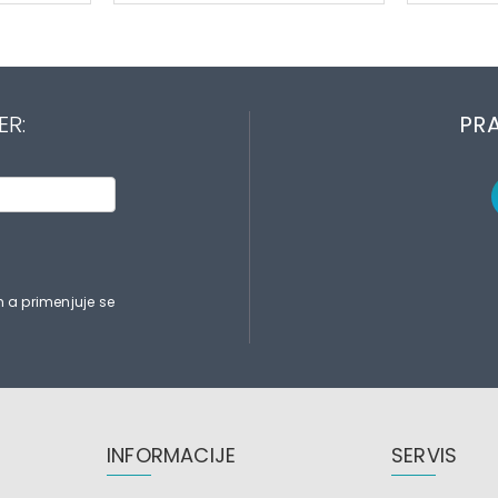
ER:
PRA
 a primenjuje se
INFORMACIJE
SERVIS