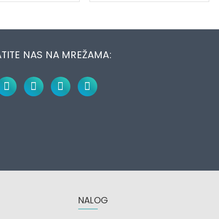
TITE NAS NA MREŽAMA:
NALOG