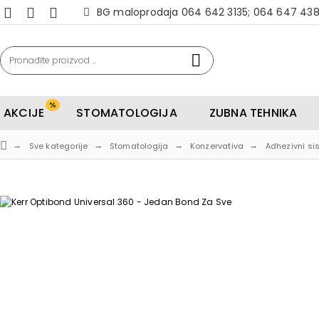
BG maloprodaja 064 642 3135; 064 647 43
%
AKCIJE
STOMATOLOGIJA
ZUBNA TEHNIKA
Sve kategorije
Stomatologija
Konzervativa
Adhezivni si