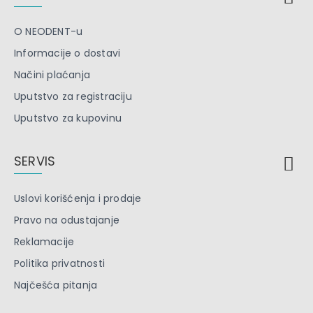
O NEODENT-u
Informacije o dostavi
Načini plaćanja
Uputstvo za registraciju
Uputstvo za kupovinu
SERVIS
Uslovi korišćenja i prodaje
Pravo na odustajanje
Reklamacije
Politika privatnosti
Najčešća pitanja