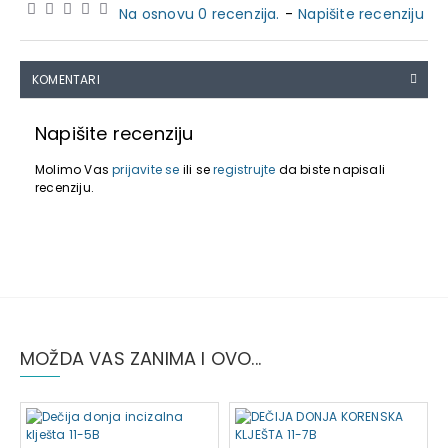
Na osnovu 0 recenzija.
-
Napišite recenziju
KOMENTARI
Napišite recenziju
Molimo Vas
prijavite se
ili se
registrujte
da biste napisali
recenziju.
MOŽDA VAS ZANIMA I OVO...