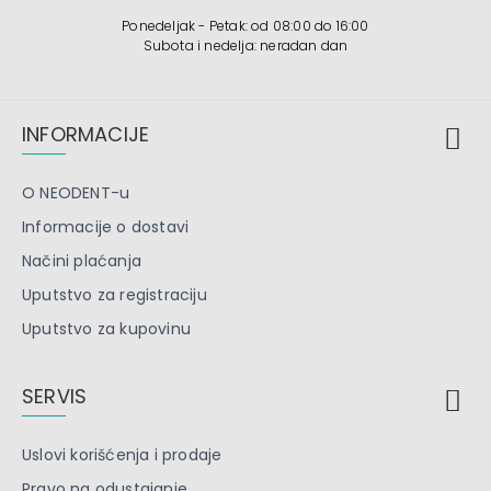
Ponedeljak - Petak: od 08:00 do 16:00
Subota i nedelja: neradan dan
INFORMACIJE
O NEODENT-u
Informacije o dostavi
Načini plaćanja
Uputstvo za registraciju
Uputstvo za kupovinu
SERVIS
Uslovi korišćenja i prodaje
Pravo na odustajanje