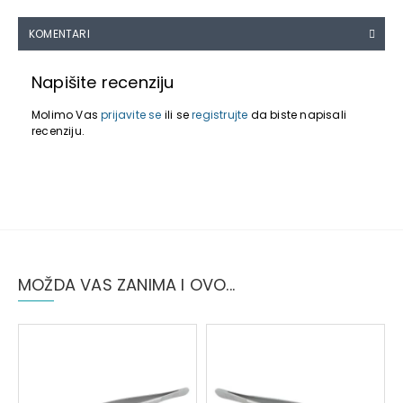
KOMENTARI
Napišite recenziju
Molimo Vas
prijavite se
ili se
registrujte
da biste napisali
recenziju.
MOŽDA VAS ZANIMA I OVO...