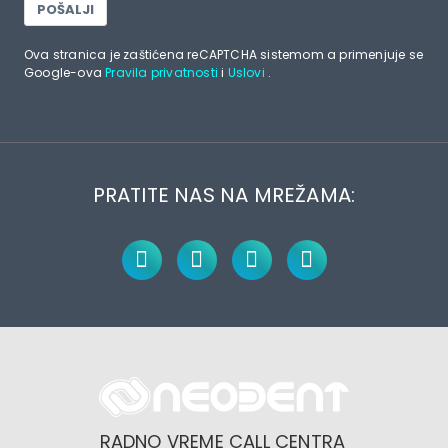
POŠALJI
Ova stranica je zaštićena reCAPTCHA sistemom a primenjuje se
Google-ova
Pravila privatnosti
i
Uslovi
.
PRATITE NAS NA MREŽAMA:
RADNO VREME CALL CENTRA