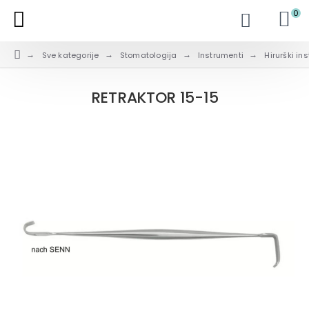
0
Sve kategorije
Stomatologija
Instrumenti
Hirurški in
RETRAKTOR 15-15