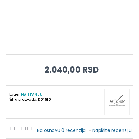
2.040,00 RSD
Lager:
NA STANJU
Šifra proizvoda:
D01510
Na osnovu 0 recenzija.
-
Napišite recenziju