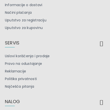
Informacije o dostavi
Načini plaćanja
Uputstvo za registraciju
Uputstvo za kupovinu
SERVIS
Uslovi korišćenja i prodaje
Pravo na odustajanje
Reklamacije
Politika privatnosti
Najčešća pitanja
NALOG