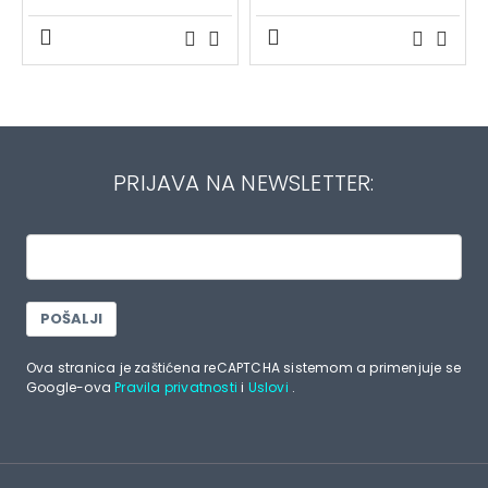
PRIJAVA NA NEWSLETTER:
POŠALJI
Ova stranica je zaštićena reCAPTCHA sistemom a primenjuje se
Google-ova
Pravila privatnosti
i
Uslovi
.