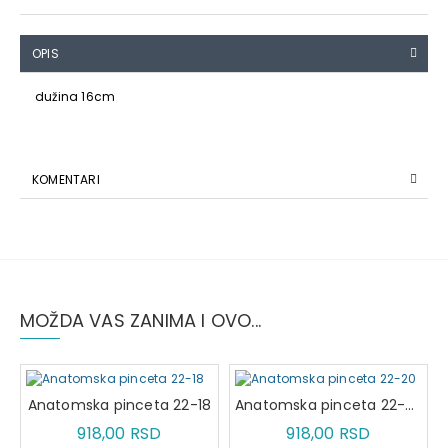
OPIS
dužina 16cm
KOMENTARI
MOŽDA VAS ZANIMA I OVO...
Anatomska pinceta 22-18
Anatomska pinceta 22-20
918,00 RSD
918,00 RSD