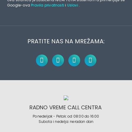
Google-ova
Pravila privatnosti
i
Uslovi
.
PRATITE NAS NA MREŽAMA:
RADNO VREME CALL CENTRA
Ponedeljak - Petak: od 08:00 do 16:00
Subota i nedelja: neradan dan