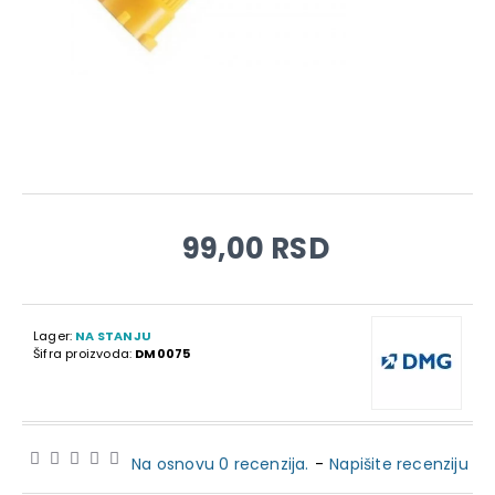
99,00 RSD
Lager:
NA STANJU
Šifra proizvoda:
DM0075
Na osnovu 0 recenzija.
-
Napišite recenziju