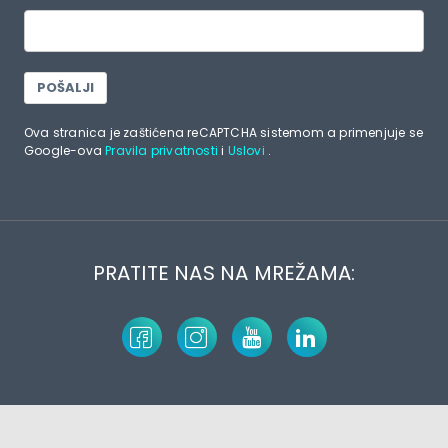
POŠALJI
Ova stranica je zaštićena reCAPTCHA sistemom a primenjuje se
Google-ova
Pravila privatnosti
i
Uslovi
.
PRATITE NAS NA MREŽAMA: