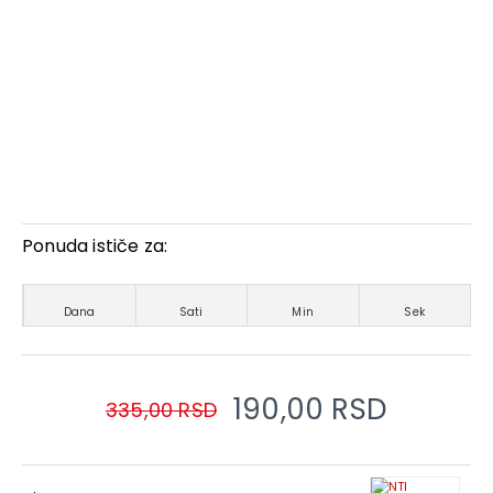
Ponuda ističe za:
Dana
Sati
Min
Sek
190,00 RSD
335,00 RSD