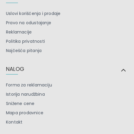
Uslovi korišćenja i prodaje
Pravo na odustajanje
Reklamacije
Politika privatnosti
Najčešća pitanja
NALOG
Forma za reklamaciju
Istorija narudžbina
Snižene cene
Mapa prodavnice
Kontakt