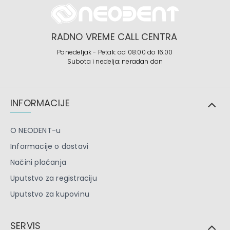
RADNO VREME CALL CENTRA
Ponedeljak - Petak: od 08:00 do 16:00
Subota i nedelja: neradan dan
INFORMACIJE
O NEODENT-u
Informacije o dostavi
Načini plaćanja
Uputstvo za registraciju
Uputstvo za kupovinu
SERVIS